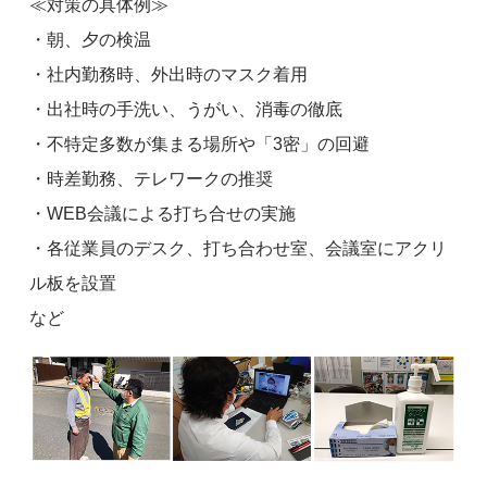
≪対策の具体例≫
・朝、夕の検温
・社内勤務時、外出時のマスク着用
・出社時の手洗い、うがい、消毒の徹底
・不特定多数が集まる場所や「3密」の回避
・時差勤務、テレワークの推奨
・WEB会議による打ち合せの実施
・各従業員のデスク、打ち合わせ室、会議室にアクリ
ル板を設置
など