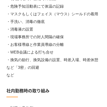
・危険予知活動表にて体温の記録
・マスクもしくはフェイス（マウス）シールドの着用
・手洗い、消毒の徹底
・消毒液の設置
・現場事務所での対人間隔の確保
・お客様導線と作業員導線の分離
・WEB会議による打ち合せ
・換気の励行、換気設備の設置、時差入場、時差休憩
など「3密」の回避
など
社内勤務時の取り組み