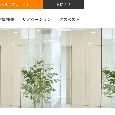
220周年特設サイト
お問合せ
耐震補強
リノベーション
アスベスト