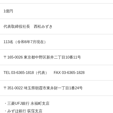
1億円
代表取締役社長 西松みずき
113名（令和6年7月現在）
〒165-0026 東京都中野区新井二丁目10番11号
TEL 03-6365-1818（代表）
FAX 03-6365-1828
〒351-0022 埼玉県朝霞市東弁財一丁目1番24号
・三菱UFJ銀行 永福町支店
・みずほ銀行 荻窪支店