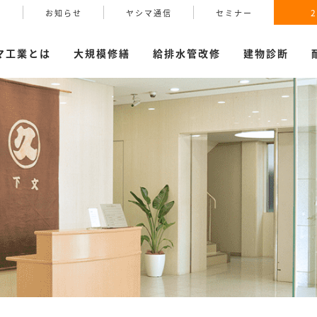
報
お知らせ
ヤシマ通信
セミナー
マ工業とは
大規模修繕
給排水管改修
建物診断