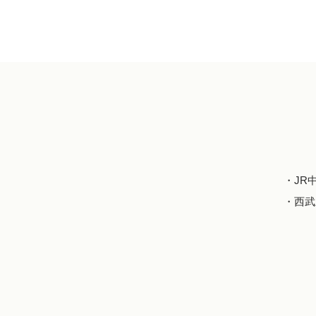
・JR
・西武