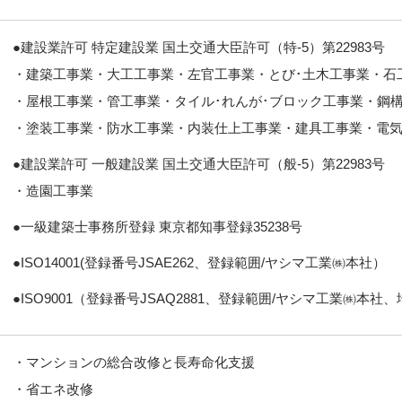
●建設業許可 特定建設業 国土交通大臣許可（特-5）第22983号
・建築工事業・大工工事業・左官工事業・とび･土木工事業・石
・屋根工事業・管工事業・タイル･れんが･ブロック工事業・鋼
・塗装工事業・防水工事業・内装仕上工事業・建具工事業・電
●建設業許可 一般建設業 国土交通大臣許可（般-5）第22983号
・造園工事業
●一級建築士事務所登録 東京都知事登録35238号
●ISO14001(登録番号JSAE262、登録範囲/ヤシマ工業㈱本社）
●ISO9001（登録番号JSAQ2881、登録範囲/ヤシマ工業㈱本社
・マンションの総合改修と長寿命化支援
・省エネ改修