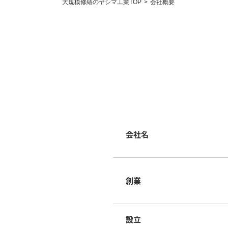
大規模修繕のヤシマ工業TOP
会社概要
会社名
創業
設立