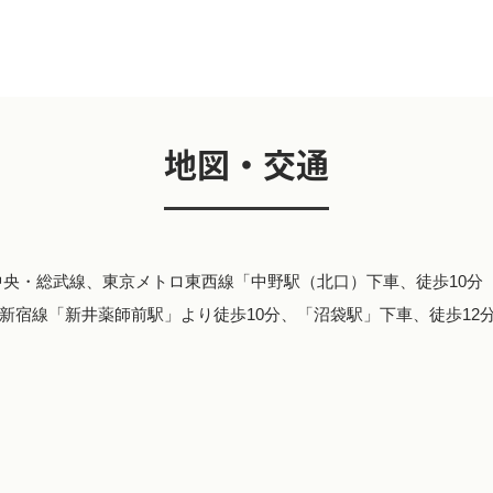
地図・交通
中央・総武線、東京メトロ東西線「中野駅（北口）下車、徒歩10分
新宿線「新井薬師前駅」より徒歩10分、「沼袋駅」下車、徒歩12