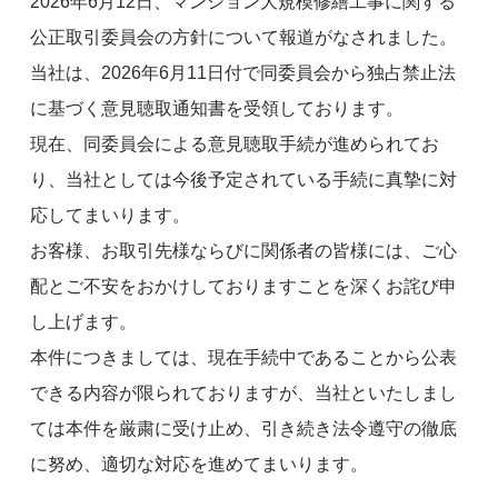
2026年6月12日、マンション大規模修繕工事に関する
公正取引委員会の方針について報道がなされました。
当社は、2026年6月11日付で同委員会から独占禁止法
に基づく意見聴取通知書を受領しております。
現在、同委員会による意見聴取手続が進められてお
り、当社としては今後予定されている手続に真摯に対
応してまいります。
お客様、お取引先様ならびに関係者の皆様には、ご心
配とご不安をおかけしておりますことを深くお詫び申
し上げます。
本件につきましては、現在手続中であることから公表
できる内容が限られておりますが、当社といたしまし
ては本件を厳粛に受け止め、引き続き法令遵守の徹底
に努め、適切な対応を進めてまいります。